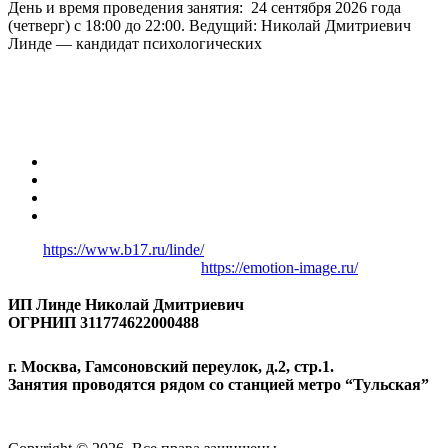
День и время проведения занятия: 24 сентября 2026 года
(четверг) с 18:00 до 22:00. Ведущий: Николай Дмитриевич
Линде — кандидат психологических
КОНТАКТНАЯ ИНФОРМАЦИЯ
+7 (925) 642-52-10
B17:
https://www.b17.ru/linde/
Второй официальный сайт:
https://emotion-image.ru/
ОРГАНИЗАЦИЯ
ИП Линде Николай Дмитриевич
ОГРНИП 311774622000488
АДРЕС
г. Москва, Гамсоновский переулок, д.2, стр.1.
Занятия проводятся рядом со станцией метро “Тульская”