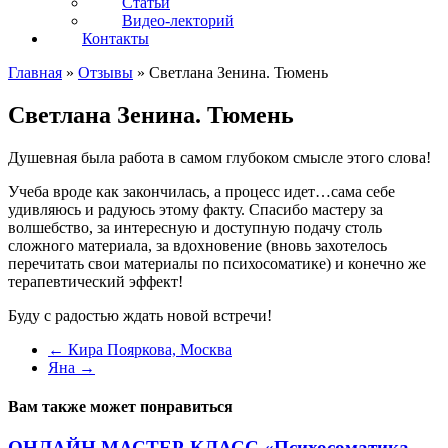
Статьи
Видео-лекторий
Контакты
Главная
»
Отзывы
»
Светлана Зенина. Тюмень
Светлана Зенина. Тюмень
Душевная была работа в самом глубоком смысле этого слова!
Учеба вроде как закончилась, а процесс идет…сама себе
удивляюсь и радуюсь этому факту. Спасибо мастеру за
волшебство, за интересную и доступную подачу столь
сложного материала, за вдохновение (вновь захотелось
перечитать свои материалы по психосоматике) и конечно же
терапевтический эффект!
Буду с радостью ждать новой встречи!
←
Кира Пояркова, Москва
Яна
→
Вам также может понравиться
ОНЛАЙН МАСТЕР-КЛАСС «Психосоматика