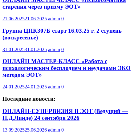
старения через призму ЭОТ»
21.06.2025
21.06.2025
admin
0
Группа ЦПК307Б старт 16.03.25 г. 2 ступень
(воскресенье)
31.01.2025
31.01.2025
admin
0
ОНЛАЙН МАСТЕР-КЛАСС «Работа с
психологическим бесплодием и неудачами ЭКО
методом ЭОТ»
24.01.2025
24.01.2025
admin
0
Последние новости:
ОНЛАЙН-СУПЕРВИЗИЯ В ЭОТ (Ведущий —
Н.Д.Линде) 24 сентября 2026
13.09.2025
25.06.2026
admin
0