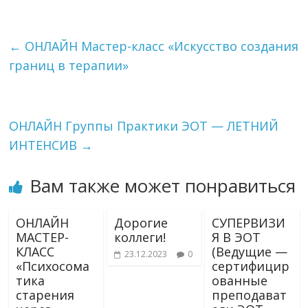
←
ОНЛАЙН Мастер-класс «Искусство создания
границ в терапии»
ОНЛАЙН Группы Практики ЭОТ — ЛЕТНИЙ
ИНТЕНСИВ
→
Вам также может понравиться
ОНЛАЙН
Дорогие
СУПЕРВИЗИ
МАСТЕР-
коллеги!⠀
Я В ЭОТ
КЛАСС
(Ведущие —
23.12.2023
0
«Психосома
сертифицир
тика
ованные
старения
преподават