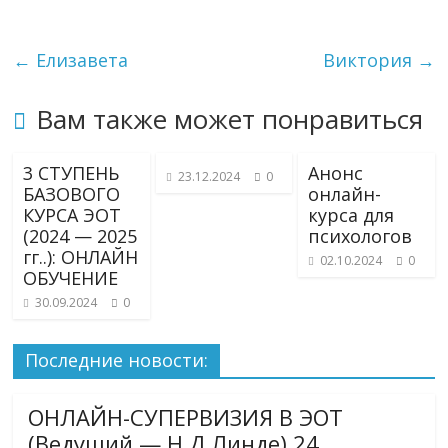
←
Елизавета
Виктория
→
Вам также может понравиться
3 СТУПЕНЬ
Анонс
23.12.2024
0
БАЗОВОГО
онлайн-
КУРСА ЭОТ
курса для
(2024 — 2025
психологов
гг..): ОНЛАЙН
02.10.2024
0
ОБУЧЕНИЕ
30.09.2024
0
Последние новости:
ОНЛАЙН-СУПЕРВИЗИЯ В ЭОТ
(Ведущий — Н.Д.Линде) 24