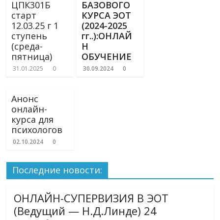
ЦПК301Б
БАЗОВОГО
старт
КУРСА ЭОТ
12.03.25 г 1
(2024-2025
ступень
гг..):ОНЛАЙ
(среда-
Н
пятница)
ОБУЧЕНИЕ
31.01.2025
0
30.09.2024
0
Анонс
онлайн-
курса для
психологов
02.10.2024
0
Последние новости:
ОНЛАЙН-СУПЕРВИЗИЯ В ЭОТ
(Ведущий — Н.Д.Линде) 24