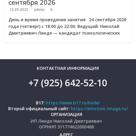
сентября 2026
13.09.2025
admin
0
День и время проведения занятия: 24 сентября 2026
года (четверг) с 18:00 до 22:00. Ведущий: Николай
Дмитриевич Линде — кандидат психологических
КОНТАКТНАЯ ИНФОРМАЦИЯ
+7 (925) 642-52-10
B17:
https://www.b17.ru/linde/
Второй официальный сайт:
https://emotion-image.ru/
ОРГАНИЗАЦИЯ
ИП Линде Николай Дмитриевич
ОГРНИП 311774622000488
АДРЕС