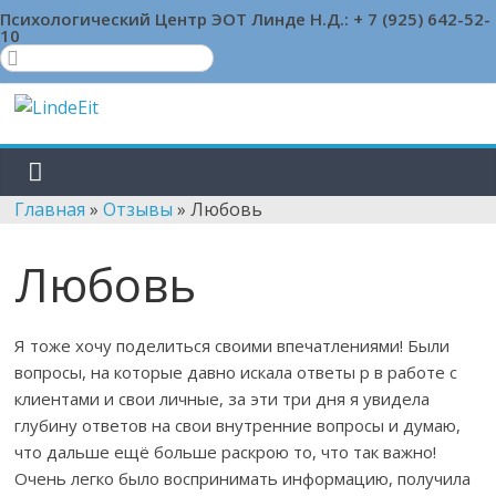
Skip
Психологический Центр ЭОТ Линде Н.Д.:
+ 7 (925) 642-52-
10
to
content
LindeEit
LindeEit
Главная
»
Отзывы
»
Любовь
Любовь
Я тоже хочу поделиться своими впечатлениями! Были
вопросы, на которые давно искала ответы р в работе с
клиентами и свои личные, за эти три дня я увидела
глубину ответов на свои внутренние вопросы и думаю,
что дальше ещё больше раскрою то, что так важно!
Очень легко было воспринимать информацию, получила