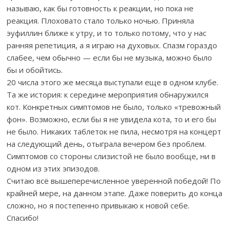
называю, как бы готовность к реакции, но пока не
реакция. Плоховато стало только ночью. Приняла
эуфиллин ближе к утру, и то только потому, что у нас
ранняя репетиция, а я играю на духовых. Спазм гораздо
слабее, чем обычно — если бы не музыка, можно было
бы и обойтись.
20 числа этого же месяца выступали еще в одном клубе.
Та же история: к середине мероприятия обнаружился
кот. Конкретных симптомов не было, только «тревожный
фон». Возможно, если бы я не увидела кота, то и его бы
не было. Никаких таблеток не пила, несмотря на концерт
на следующий день, отыграла вечером без проблем.
Симптомов со стороны слизистой не было вообще, ни в
одном из этих эпизодов.
Считаю всё вышеперечисленное уверенной победой! По
крайней мере, на данном этапе. Даже поверить до конца
сложно, но я постепенно привыкаю к новой себе.
Спасибо!