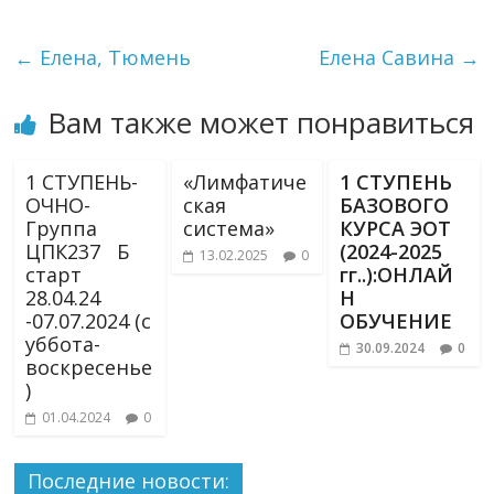
←
Елена, Тюмень
Елена Савина
→
Вам также может понравиться
1 СТУПЕНЬ-
«Лимфатиче
1 СТУПЕНЬ
ОЧНО-
ская
БАЗОВОГО
Группа
система»
КУРСА ЭОТ
ЦПК237 Б
(2024-2025
13.02.2025
0
старт
гг..):ОНЛАЙ
28.04.24
Н
-07.07.2024 (с
ОБУЧЕНИЕ
уббота-
30.09.2024
0
воскресенье
)
01.04.2024
0
Последние новости: