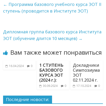
←
Программа базового учебного курса ЭОТ II
ступень (проводится в Институте ЭОТ)
Дипломная группа базового курса Института
ЭОТ (обучение длится 10 месяцев)
→
Вам также может понравиться
1 СТУПЕНЬ
Докладчики
16.04.2024
0
БАЗОВОГО
Симпозиума
КУРСА ЭОТ
ЭОТ
(2024 г.):
02.11.2024 г.
30.09.2024
0
17.10.2024
0
Последние новости: