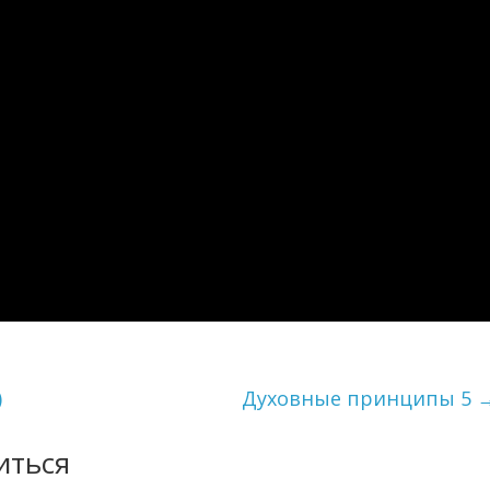
)
Духовные принципы 5
иться