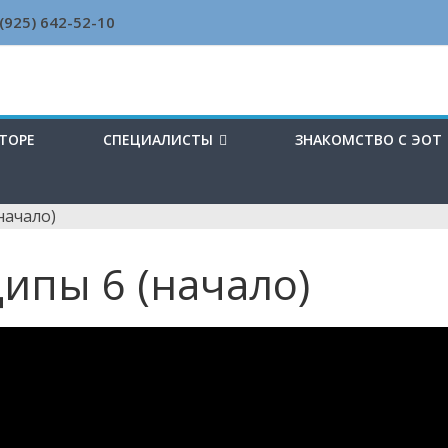
 (925) 642-52-10
ВТОРЕ
СПЕЦИАЛИСТЫ
ЗНАКОМСТВО С ЭОТ
начало)
ипы 6 (начало)